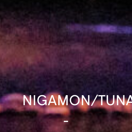
NIGAMON/TUNA
-