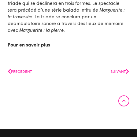
triade qui se déclinera en trois formes. Le spectacle
sera précédé d’une série balado intitulée
Marguerite :
la traversée.
La triade se conclura par un
déambulatoire sonore à travers des lieux de mémoire
avec
Marguerite : la pierre
.
Pour en savoir plus
Précédent
Suiv
PRÉCÉDENT
SUIVANT