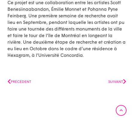
Ce projet est une collaboration entre les artistes Scott
Benesiinaabandan, Émilie Monnet et Pohanna Pyne
Feinberg. Une première semaine de recherche avait
lieu en Septembre, pendant laquelle les artistes ont pu
faire une tournée des différents monuments de la ville
et faire le tour de l’île de Montréal en longeant la
rivière. Une deuxième étape de recherche et création a
eu lieu en Octobre dans le cadre d’une résidence à
Hexagram, à l’Université Concordia.
Précédent
Suiv
PRÉCÉDENT
SUIVANT