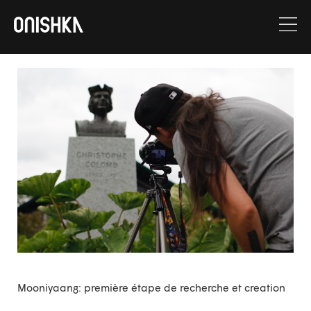
Aller
au
contenu
Mooniyaang: première étape de recherche et creation