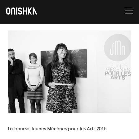
Aller
au
contenu
La bourse Jeunes Mécènes pour les Arts 2015