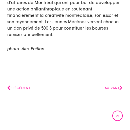
d’affaires de Montréal qui ont pour but de développer
une action philanthropique en soutenant
financièrement la créativité montréalaise, son essor et
son rayonnement. Les Jeunes Mécènes versent chacun
un don privé de 500 $ pour constituer les bourses
remises annuellement.
photo: Alex Paillon
Précédent
Suiv
PRÉCÉDENT
SUIVANT