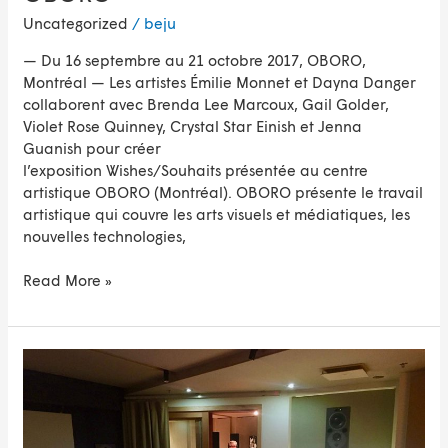
Uncategorized
/
beju
— Du 16 septembre au 21 octobre 2017, OBORO,
Montréal — Les artistes Émilie Monnet et Dayna Danger
collaborent avec Brenda Lee Marcoux, Gail Golder,
Violet Rose Quinney, Crystal Star Einish et Jenna
Guanish pour créer
l’exposition Wishes/Souhaits présentée au centre
artistique OBORO (Montréal). OBORO présente le travail
artistique qui couvre les arts visuels et médiatiques, les
nouvelles technologies,
Read More »
Wishes/Souhaits
en
résidence
de
création