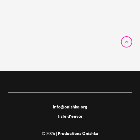
info@onishka.org
liste d'envoi
© 2026 |
Productions Onishka