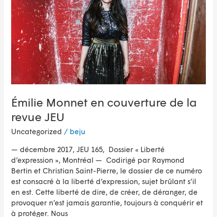
de
la
revue
JEU
Émilie Monnet en couverture de la
revue JEU
Uncategorized
/
beju
— décembre 2017, JEU 165, Dossier « Liberté
d’expression », Montréal — Codirigé par Raymond
Bertin et Christian Saint-Pierre, le dossier de ce numéro
est consacré à la liberté d’expression, sujet brûlant s’il
en est. Cette liberté de dire, de créer, de déranger, de
provoquer n’est jamais garantie, toujours à conquérir et
à protéger. Nous