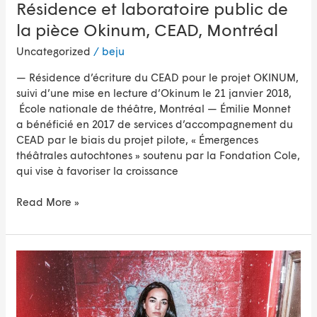
Résidence et laboratoire public de
la pièce Okinum, CEAD, Montréal
Uncategorized
/
beju
— Résidence d’écriture du CEAD pour le projet OKINUM,
suivi d’une mise en lecture d’Okinum le 21 janvier 2018,
École nationale de théâtre, Montréal — Émilie Monnet
a bénéficié en 2017 de services d’accompagnement du
CEAD par le biais du projet pilote, « Émergences
théâtrales autochtones » soutenu par la Fondation Cole,
qui vise à favoriser la croissance
Read More »
Émilie
Monnet
en
couverture