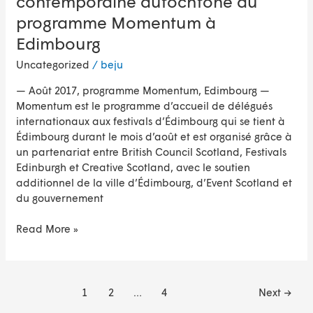
contemporaine autochtone au
programme Momentum à
Edimbourg
Uncategorized
/
beju
— Août 2017, programme Momentum, Edimbourg —
Momentum est le programme d’accueil de délégués
internationaux aux festivals d’Édimbourg qui se tient à
Édimbourg durant le mois d’août et est organisé grâce à
un partenariat entre British Council Scotland, Festivals
Edinburgh et Creative Scotland, avec le soutien
additionnel de la ville d’Édimbourg, d’Event Scotland et
du gouvernement
Read More »
1
2
…
4
Next
→