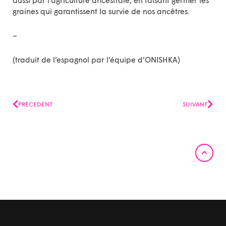
graines qui garantissent la survie de nos ancêtres.
–
(traduit de l’espagnol par l’équipe d’ONISHKA)
Précédent
Suiv
PRÉCÉDENT
SUIVANT