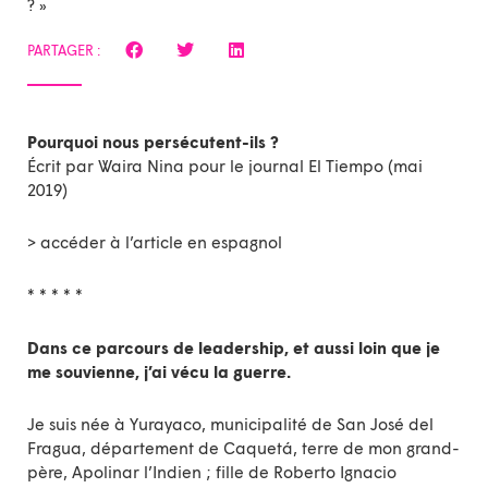
? »
PARTAGER :
Pourquoi nous persécutent-ils ?
Écrit par Waira Nina pour le journal El Tiempo (mai
2019)
> accéder à
l’article en espagnol
* * * * *
Dans ce parcours de leadership, et aussi loin que je
me souvienne, j’ai vécu la guerre.
Je suis née à Yurayaco, municipalité de San José del
Fragua, département de Caquetá, terre de mon grand-
père, Apolinar l’Indien ; fille de Roberto Ignacio