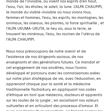
monde de l’invisible, où vivent nos esprits d’en haut,
l’eau, l’air, les étoiles, le soleil, la lune. L’ALPA CHAUPIPI,
le monde du visible-invisible où nous vivons tous,
femmes et hommes, l’eau, les esprits, les montagnes, les
animaux, les oiseaux, les plantes, la force spirituelle ; et
l’ALPA UKUMA-UKUTA, le lieu où, sous la terre, se
trouvent les minéraux, l’eau, les racines de l’utérus de
l’ALPA CHAUPIPI.
Nous nous préoccupons de notre avenir et de
l’existence de nos dirigeants sociaux, de nos
enseignants et des générations futures. Ce mandat et
cet engagement de nos ancêtres, nous l’avons
développé et parcouru avec les connaissances axées
sur notre plan stratégique de vie, avec l’éducation, en
apprenant chaque jour la santé et la médecine
traditionnelle Yachaikury, en appliquant nos codes
d’éthique en tant que médecins, docteurs et apprentis
sur les routes de la jungle ; en socialisant nos valeurs
culturelles et en articulant des processus d’amour. Et
aussi par l’agriculture ancestrale, en faisant germer les