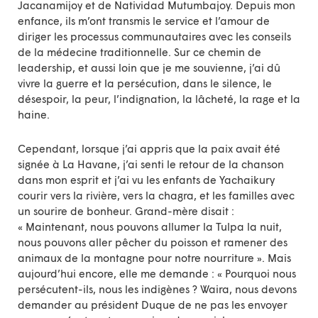
Jacanamijoy et de Natividad Mutumbajoy. Depuis mon
enfance, ils m’ont transmis le service et l’amour de
diriger les processus communautaires avec les conseils
de la médecine traditionnelle. Sur ce chemin de
leadership, et aussi loin que je me souvienne, j’ai dû
vivre la guerre et la persécution, dans le silence, le
désespoir, la peur, l’indignation, la lâcheté, la rage et la
haine.
Cependant, lorsque j’ai appris que la paix avait été
signée à La Havane, j’ai senti le retour de la chanson
dans mon esprit et j’ai vu les enfants de Yachaikury
courir vers la rivière, vers la chagra, et les familles avec
un sourire de bonheur. Grand-mère disait :
« Maintenant, nous pouvons allumer la Tulpa la nuit,
nous pouvons aller pêcher du poisson et ramener des
animaux de la montagne pour notre nourriture ». Mais
aujourd’hui encore, elle me demande : « Pourquoi nous
persécutent-ils, nous les indigènes ? Waira, nous devons
demander au président Duque de ne pas les envoyer