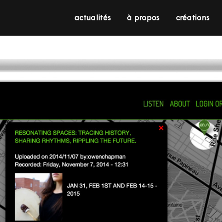
actualités
à propos
créations