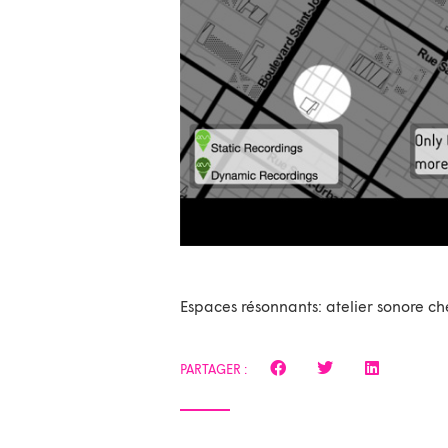
Espaces résonnants: atelier sonore c
PARTAGER :