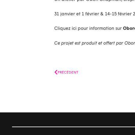
31 janvier et 1 février & 14-15 février 
Cliquez ici pour information sur
Obor
Ce projet est produit et offert par Obo
Précédent
PRÉCÉDENT